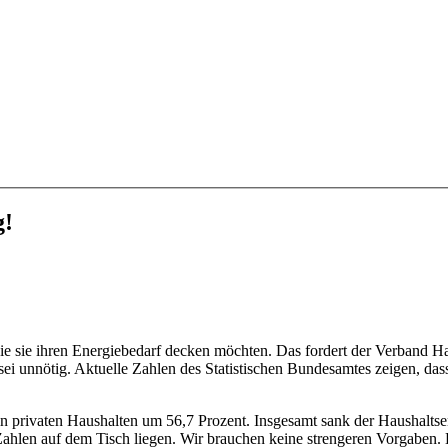
g!
ie sie ihren Energiebedarf decken möchten. Das fordert der Verband 
ei unnötig. Aktuelle Zahlen des Statistischen Bundesamtes zeigen, da
n privaten Haushalten um 56,7 Prozent. Insgesamt sank der Haushalts
 Zahlen auf dem Tisch liegen. Wir brauchen keine strengeren Vorgaben