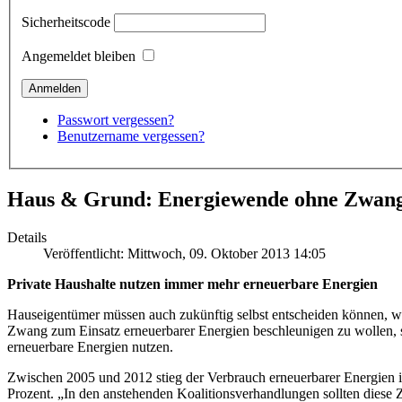
Sicherheitscode
Angemeldet bleiben
Passwort vergessen?
Benutzername vergessen?
Haus & Grund: Energiewende ohne Zwan
Details
Veröffentlicht: Mittwoch, 09. Oktober 2013 14:05
Private Haushalte nutzen immer mehr erneuerbare Energien
Hauseigentümer müssen auch zukünftig selbst entscheiden können, w
Zwang zum Einsatz erneuerbarer Energien beschleunigen zu wollen, s
erneuerbare Energien nutzen.
Zwischen 2005 und 2012 stieg der Verbrauch erneuerbarer Energien i
Prozent. „In den anstehenden Koalitionsverhandlungen sollten diese