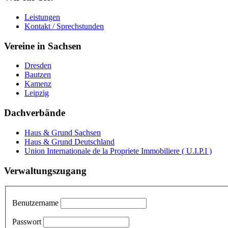
Leistungen
Kontakt / Sprechstunden
Vereine in Sachsen
Dresden
Bautzen
Kamenz
Leipzig
Dachverbände
Haus & Grund Sachsen
Haus & Grund Deutschland
Union Internationale de la Propriete Immobiliere ( U.I.P.I )
Verwaltungszugang
Benutzername
Passwort