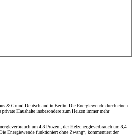
Haus & Grund Deutschland in Berlin. Die Energiewende durch einen
ss private Haushalte insbesondere zum Heizen immer mehr
energieverbrauch um 4,8 Prozent, der Heizenergieverbrauch um 8,4
. Die Energiewende funktioniert ohne Zwang“, kommentiert der