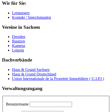
Wir für Sie:
Leistungen
Kontakt / Sprechstunden
Vereine in Sachsen
Dresden
Bautzen
Kamenz
Leipzig
Dachverbände
Haus & Grund Sachsen
Haus & Grund Deutschland
Union Internationale de la Propriete Immobiliere ( U.I.P.I )
Verwaltungszugang
Benutzername