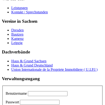
Leistungen
Kontakt / Sprechstunden
Vereine in Sachsen
Dresden
Bautzen
Kamenz
Leipzig
Dachverbände
Haus & Grund Sachsen
Haus & Grund Deutschland
Union Internationale de la Propriete Immobiliere ( U.I.P.I )
Verwaltungszugang
Benutzername
Passwort