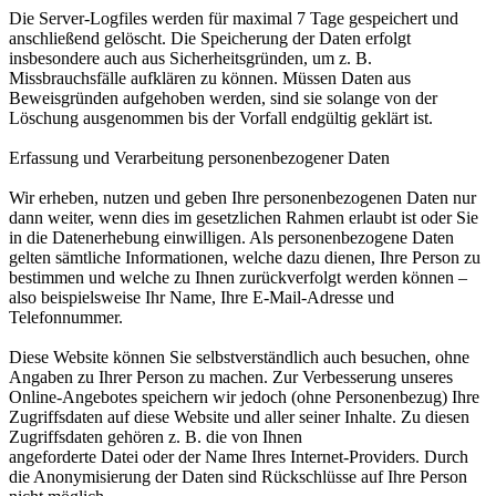
Die Server-Logfiles werden für maximal 7 Tage gespeichert und
anschließend gelöscht. Die Speicherung der Daten erfolgt
insbesondere auch aus Sicherheitsgründen, um z. B.
Missbrauchsfälle aufklären zu können. Müssen Daten aus
Beweisgründen aufgehoben werden, sind sie solange von der
Löschung ausgenommen bis der Vorfall endgültig geklärt ist.
Erfassung und Verarbeitung personenbezogener Daten
Wir erheben, nutzen und geben Ihre personenbezogenen Daten nur
dann weiter, wenn dies im gesetzlichen Rahmen erlaubt ist oder Sie
in die Datenerhebung einwilligen. Als personenbezogene Daten
gelten sämtliche Informationen, welche dazu dienen, Ihre Person zu
bestimmen und welche zu Ihnen zurückverfolgt werden können –
also beispielsweise Ihr Name, Ihre E-Mail-Adresse und
Telefonnummer.
Diese Website können Sie selbstverständlich auch besuchen, ohne
Angaben zu Ihrer Person zu machen. Zur Verbesserung unseres
Online-Angebotes speichern wir jedoch (ohne Personenbezug) Ihre
Zugriffsdaten auf diese Website und aller seiner Inhalte. Zu diesen
Zugriffsdaten gehören z. B. die von Ihnen
angeforderte Datei oder der Name Ihres Internet-Providers. Durch
die Anonymisierung der Daten sind Rückschlüsse auf Ihre Person