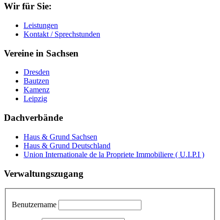
Wir für Sie:
Leistungen
Kontakt / Sprechstunden
Vereine in Sachsen
Dresden
Bautzen
Kamenz
Leipzig
Dachverbände
Haus & Grund Sachsen
Haus & Grund Deutschland
Union Internationale de la Propriete Immobiliere ( U.I.P.I )
Verwaltungszugang
Benutzername