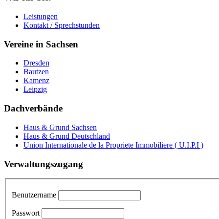
Leistungen
Kontakt / Sprechstunden
Vereine in Sachsen
Dresden
Bautzen
Kamenz
Leipzig
Dachverbände
Haus & Grund Sachsen
Haus & Grund Deutschland
Union Internationale de la Propriete Immobiliere ( U.I.P.I )
Verwaltungszugang
Benutzername
Passwort