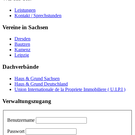
Leistungen
Kontakt / Sprechstunden
Vereine in Sachsen
Dresden
Bautzen
Kamenz
Leipzig
Dachverbände
Haus & Grund Sachsen
Haus & Grund Deutschland
Union Internationale de la Propriete Immobiliere ( U.I.P.I )
Verwaltungszugang
Benutzername
Passwort