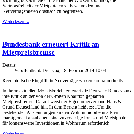
Richtung bezeichnete er die Pläne der Großen Koalition, die
Vertragsfreiheit der Mietparteien zu beschneiden und
Neuvertragsmieten drastisch zu begrenzen.
Weiterlesen ...
Bundesbank erneuert Kritik an
Mietpreisbremse
Details
Veröffentlicht: Dienstag, 18. Februar 2014 10:03
Regulatorische Eingriffe in Neuverträge wirken kontraproduktiv
In ihrem aktuellen Monatsbericht erneuert die Deutsche Bundesbank
ihre Kritik an der von der Großen Koalition geplanten
Mietpreisbremse. Darauf weist der Eigentümerverband Haus &
Grund Deutschland hin. In dem Bericht heißt es: „Um die
bestehenden Anspannungen an den Wohnimmobilienmärkten
marktgerecht abzubauen, sind zuverlässige Preis- und Mietsignale
für lohnenswerte Investitionen in Wohnraum erforderlich.
Weiterlesen ...